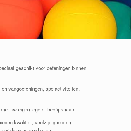
peciaal geschikt voor oefeningen binnen
 en vangoefeningen, spelactiviteiten,
 met uw eigen logo of bedrijfsnaam.
ieden kwaliteit, veelzijdigheid en
voor deze unieke ballen.