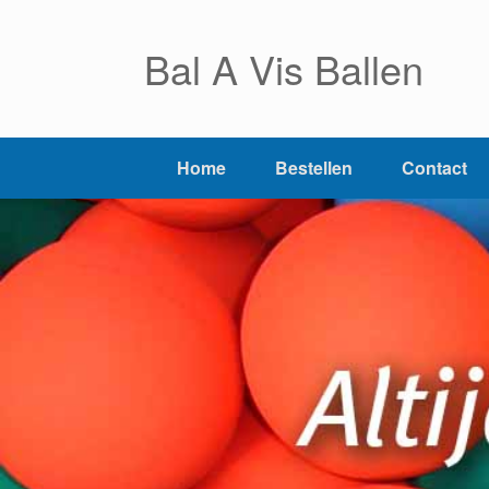
Ga
naar
Bal A Vis Ballen
de
inhoud
Home
Bestellen
Contact