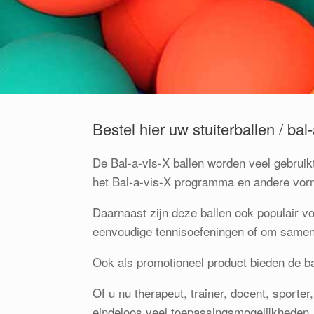
Bestel hier uw stuiterballen / bal
De Bal-a-vis-X ballen worden veel gebruik
het Bal-a-vis-X programma en andere vorm
Daarnaast zijn deze ballen ook populair vo
eenvoudige tennisoefeningen of om samen
Ook als promotioneel product bieden de ba
Of u nu therapeut, trainer, docent, sporte
eindeloos veel toepassingsmogelijkheden.