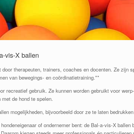
-a-vis-X ballen
t door therapeuten, trainers, coaches en docenten. Ze zijn s
en van bewegings- en coördinatietraining.**
or recreatief gebruik. Ze kunnen worden gebruikt voor werp-
 met de hond te spelen.
llen mogelijkheden, bijvoorbeeld door ze te laten bedrukken
r, hondeneigenaar of ondernemer bent: de Bal-a-vis-X ballen b
 Daarom kiezen steeds meer professionals én particulieren 