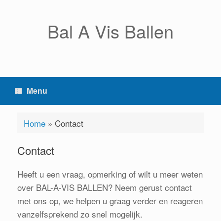
Ga
naar
Bal A Vis Ballen
de
inhoud
Menu
Home
»
Contact
Contact
Heeft u een vraag, opmerking of wilt u meer weten
over BAL-A-VIS BALLEN? Neem gerust contact
met ons op, we helpen u graag verder en reageren
vanzelfsprekend zo snel mogelijk.