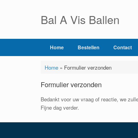
Ga
naar
Bal A Vis Ballen
de
inhoud
Home
Bestellen
Contact
Home
»
Formulier verzonden
Formulier verzonden
Bedankt voor uw vraag of reactie, we zull
Fijne dag verder.